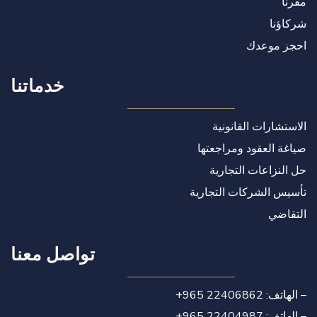
مقرنا
شركاؤنا
احجز موعدك
خدماتنا
الاستشارات القانونية
صياغة العقود ومراجعتها
حل النزاعات التجارية
تأسيس الشركات التجارية
التقاضي
تواصل معنا
+965 22406862 :الهاتف –
+965 22404987 :الهاتف –