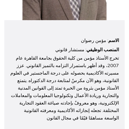
الاسم
: مؤمن رضوان
المنصب الوظيفي
: مستشار قانوني
تخرج الأستاذ مؤمن من كلية الحقوق بجامعة القاهرة عام
2007، وقد أظهر باستمرار التزامه بالتميز القانوني. عزز
مسيرته الأكاديمية بحصوله على درجة الماجستير في العلوم
القانونية، وهو الآن مكرسٌ لمتابعة درجة الدكتوراه. يتمتع
الأستاذ مؤمن بثروة من الخبرة تمتد إلى القوانين المدنية
والتجارية وريادة الأعمال وتكنولوجيا المعلومات والمعاملات
الإلكترونية، وهو معروفٌ بإجادته صياغة العقود التجارية
المختلفة. تجعله إنجازاته الأكاديمية ومعرفته القانونية
الواسعة مساهمًا قيّمًا في مجال القانون