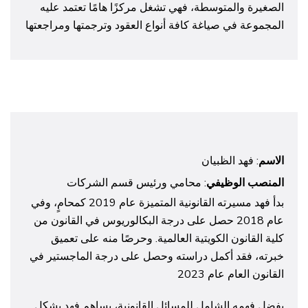
الصغيرة والمتوسطة، فهي تشغل مركزًا هامًا تعتمد عليه
المجموعة في صياغة كافة أنواع العقود وترجمتها ومراجعتها
الاسم
: فهد الظبيان
المنصب الوظيفي
: محامي ورئيس قسم الشركات
بدأ فهد مسيرته القانونية المتميزة عام 2019 كمحامٍ، وفي
عام 2018 حصل على درجة البكالوريوس في القانون من
كلية القانون الكويتية العالمية. وحرصًا منه على تعميق
خبرته، فقد أكمل دراسته وحصل على درجة الماجستير في
القانون العام عام 2023
بفضل فهمه الشامل للمسائل القانونية، يساهم فهد بشكل