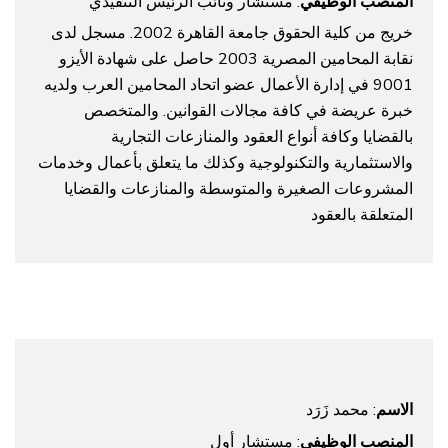
المنصب الوظيفي
: مستشار ونائب الرئيس التنفيذي
خريج من كلية الحقوق جامعة القاهرة 2002. مسجل لدى
نقابة المحامين المصرية 2003 حاصل على شهادة الأيزو
9001 في إدارة الأعمال عضو اتحاد المحامين العرب ولديه
خبرة عريضة في كافة مجالات القوانين. والمتخصص
بالقضايا وكافة أنواع العقود والمنازعات التجارية
والاستثمارية والتكنولوجية وكذلك ما يتعلق بأعمال وخدمات
المشروعات الصغيرة والمتوسطة والمنازعات والقضايا
المتعلقة بالعقود
الاسم
: محمد زَرَد
المنصب الوظيفي
: مستشار أول