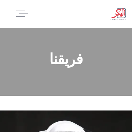
فريقنا