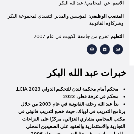
الاسم
: عن المحامي/ عبدالله البكر
المنصب الوظيفي
: المؤسس والمدير التنفيذي لمجموعة البكر
وشركاؤه القانونية
التعليم
: تخرج من جامعة الكويت في عام 2007
خبرات عبد الله البكر
محكم أمام محكمة لندن للتحكيم الدولي LCIA 2023.
محكم في غرفة قطر، 2023
بدأ عبد الله رحلته القانونية في عام 2003 من خلال
برنامج التدريب في لوياك، حيث خضع لتدريب قانوني في
مكتب المحامي مشاري الغزالي، مركزًا على النزاعات
التجارية والاستثمارية والعقود على الصعيدين المحلي
والدولي. واستمر في هذا التدريب حتى عام 2006.