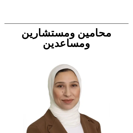
محامين ومستشارين
ومساعدين